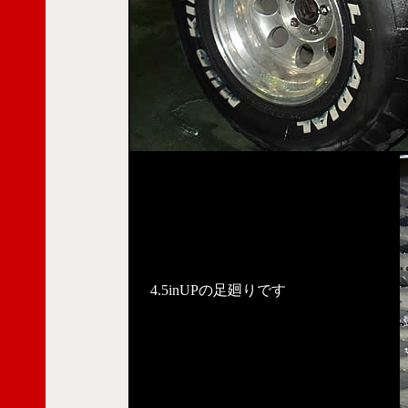
4.5inUPの足廻りです