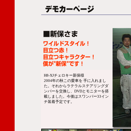
H8-XJチェロキー新保様
2004年の秋この愛車を 手に入れまし
た。それからラテラルステアリングダ
ンパーを交換し、DVDとモニターを搭
載しました。今後はスワンパー33イン
チ装着予定です。