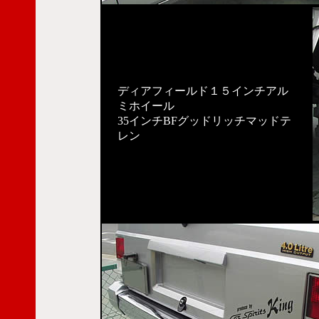
ディアフィールド１５インチアル
ミホイール
35インチBFグッドリッチマッドテ
レン