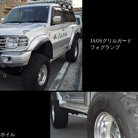
JAOSグリルガード
フォグランプ
キホイル