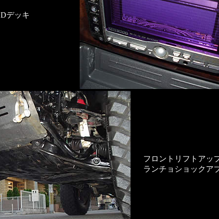
CDデッキ
フロントリフトアッ
ランチョショックア