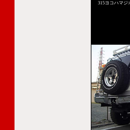
315ヨコハマ