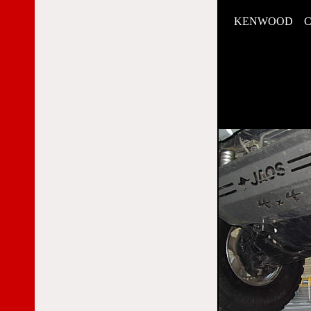
KENWOOD 