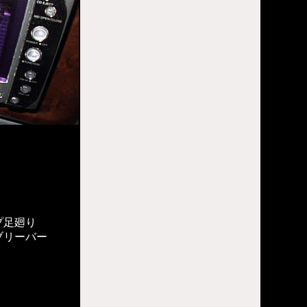
プ足廻り
ブリーバー