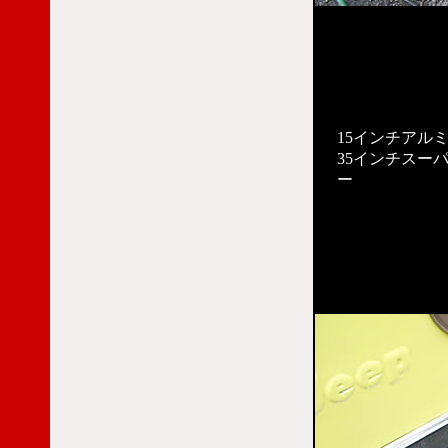
15インチアル
35インチスー
ー