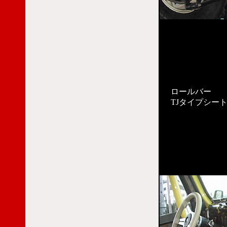
ロールバー
TJタイプシー