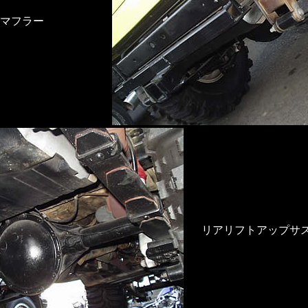
フマフラー
リアリフトアップサ