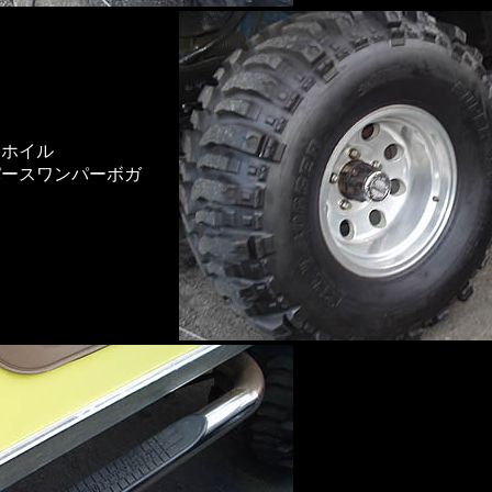
ミホイル
パースワンパーボガ