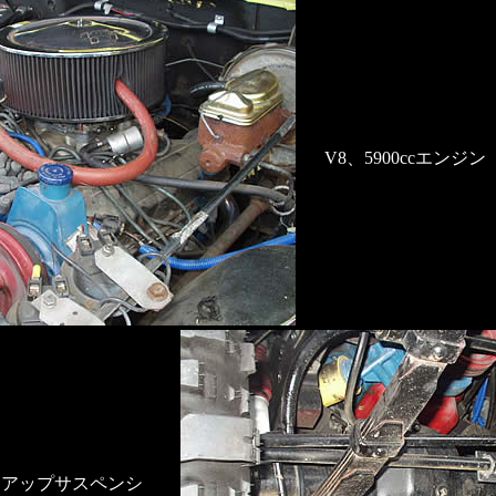
V8、5900ccエンジン
トアップサスペンシ