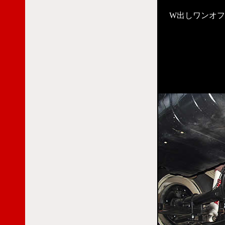
W出しワンオ