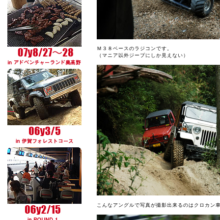
Ｍ３８ベースのラジコンです。
（マニア以外ジープにしか見えない）
こんなアングルで写真が撮影出来るのはクロカン