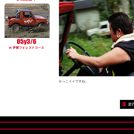
かっこイイですね。