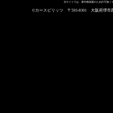
当サイトでは、著作権保護のため許可無く
©カースピリッツ 〒593-8301 大阪府堺市西区上野芝