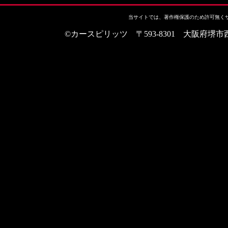
当サイトでは、著作権保護のため許可無く
©カースピリッツ 〒593-8301 大阪府堺市西区上野芝