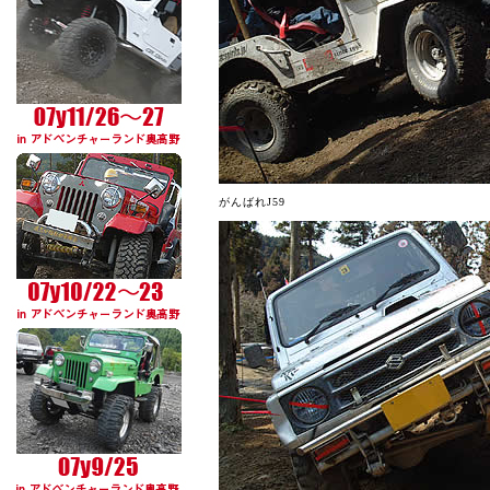
がんばれJ59