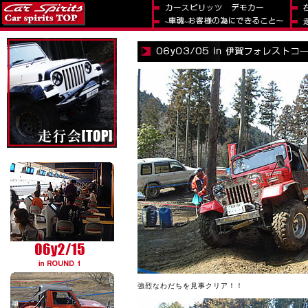
強烈なわだちを見事クリア！！