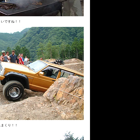
しいですね！！
れまくり！！