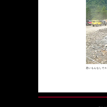
恐いもんなしでス