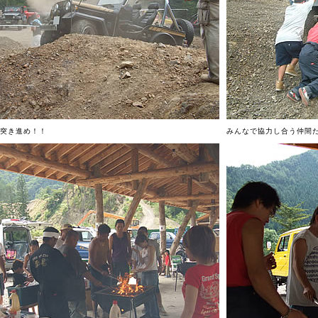
突き進め！！
みんなで協力し合う仲間