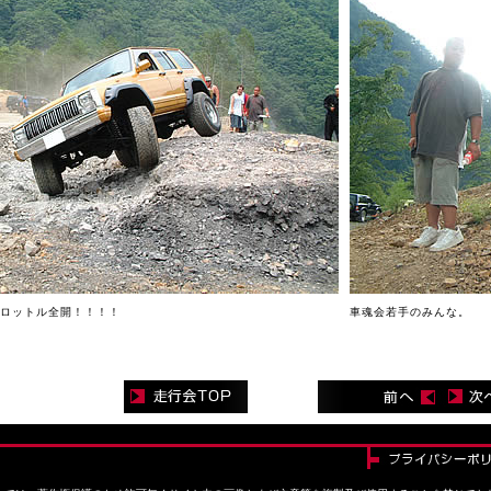
ロットル全開！！！！
車魂会若手のみんな。