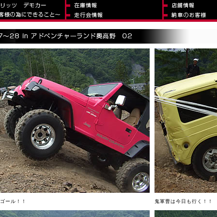
ゴール！！
鬼軍曹は今日も行く！！