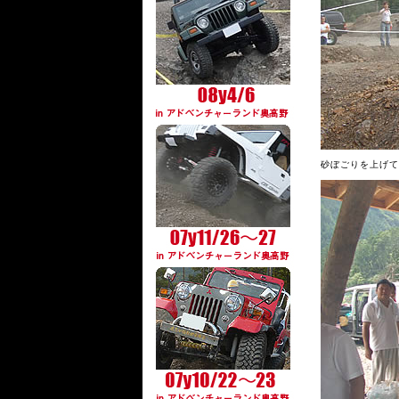
砂ぼごりを上げて