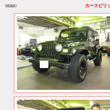
カースピリ
[HOME]