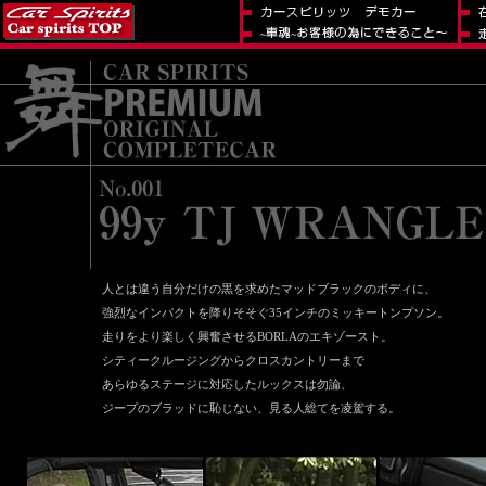
人とは違う自分だけの黒を求めたマッドブラックのボディに、
強烈なインパクトを降りそそぐ35インチのミッキートンプソン。
走りをより楽しく興奮させるBORLAのエキゾースト。
シティークルージングからクロスカントリーまで
あらゆるステージに対応したルックスは勿論、
ジープのブラッドに恥じない、見る人総てを凌駕する。