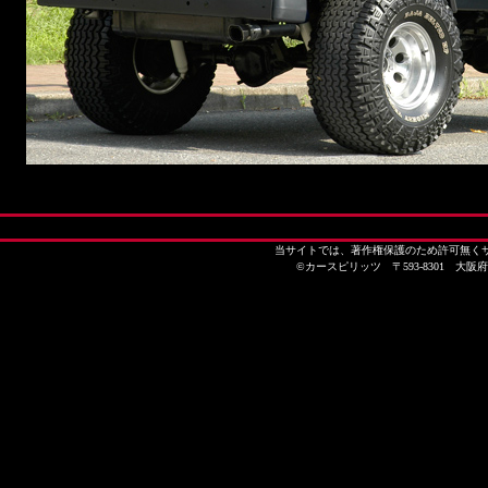
当サイトでは、著作権保護のため許可無く
©カースピリッツ 〒593-8301 大阪府堺市西区