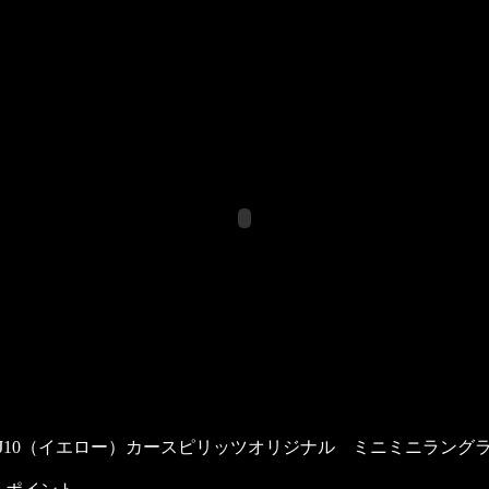
J10（イエロー）カースピリッツオリジナル ミニミニラング