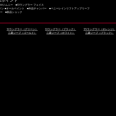
ムポイント
J10ジムニー ■TJラングラー フェイス
ジン ■オールペイント ■外品チャンバー ■ペニーレインリフトアップリーフ
カー ■新品ショック
TJラングラー（グリーン）
TJラングラー（ブラック）
TYラングラー（オレンジ）
三菱ジープ（ゴールド）
三菱ジープ（ホワイト）
三菱ジープ（ブラック）