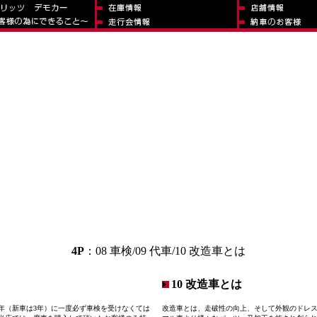
4P
：08 車検/09 代車/10 改造車とは
10 改造車とは
1年（新車は3年）に一度必ず車検を受けなくては
改造車とは、走破性の向上、そして外観のドレ