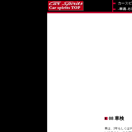
08 車検
車は、2年もしくは