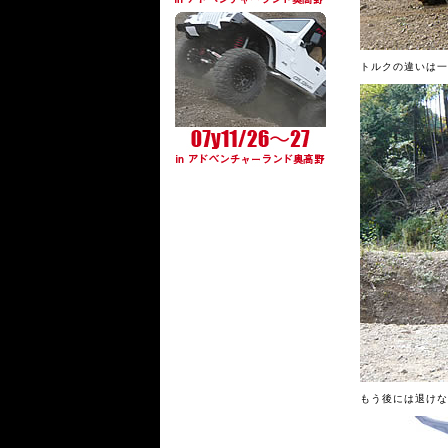
トルクの違いは一
もう後には退けない