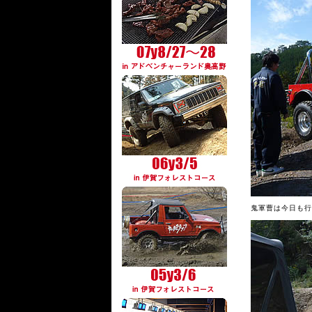
鬼軍曹は今日も行