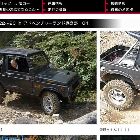
？
楽勝っすね！！！！