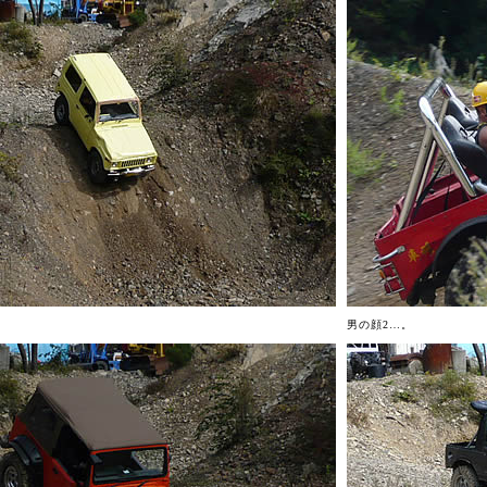
男の顔2…。