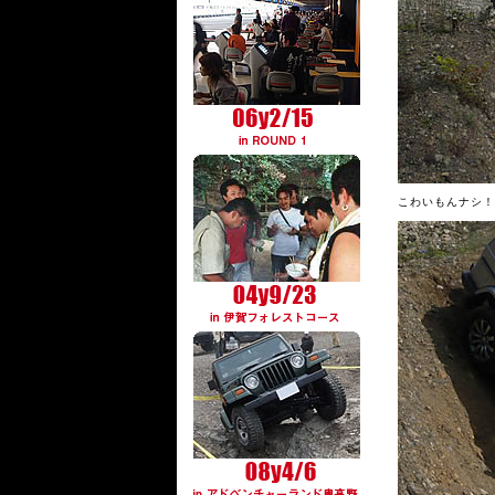
こわいもんナシ！