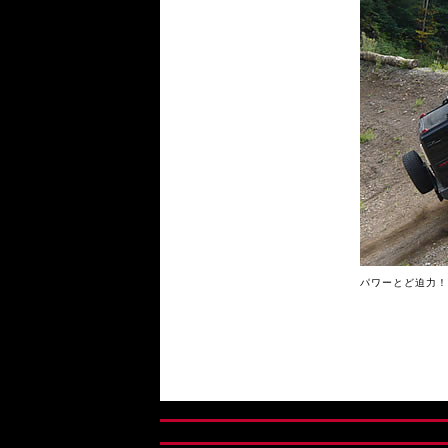
パワーとど迫力！