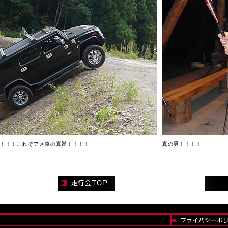
！！！これぞアメ車の真髄！！！！
真の男！！！！