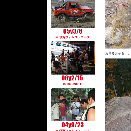
おそるおそる…。