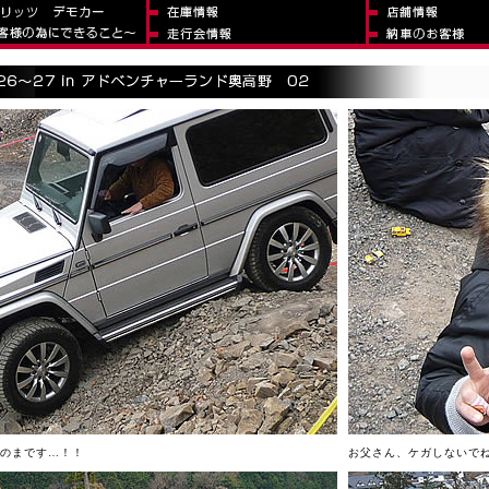
のまです…！！
お父さん、ケガしないで