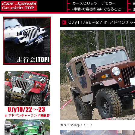
カリスマJeep！！！！