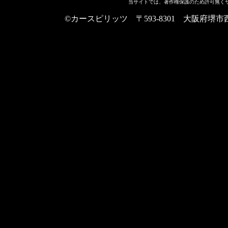
当サイトでは、著作権保護のため許可無く
©カースピリッツ 〒593-8301 大阪府堺市西区上野芝