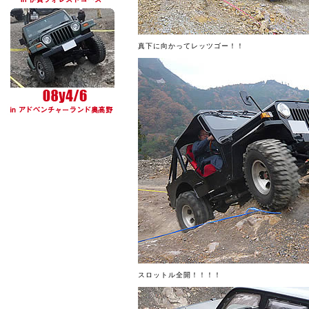
真下に向かってレッツゴー！！
スロットル全開！！！！