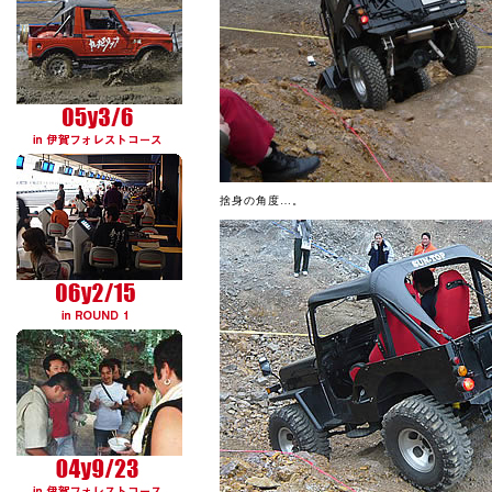
捨身の角度…。