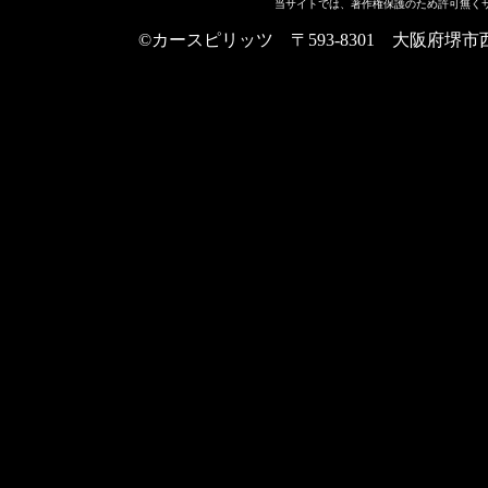
当サイトでは、著作権保護のため許可無く
©カースピリッツ 〒593-8301 大阪府堺市西区上野芝