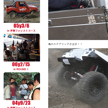
魂のステアリングさばき！！