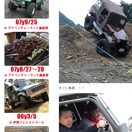
すごい角度…！！