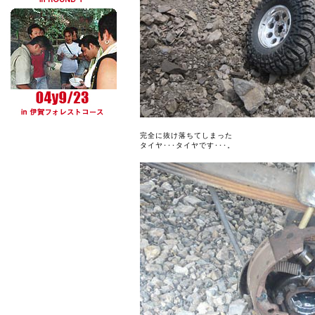
完全に抜け落ちてしまった
タイヤ･･･タイヤです･･･。