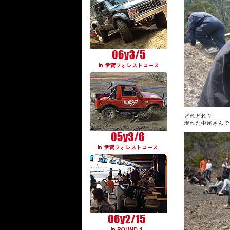
どれどれ？
現れた中尾さんで