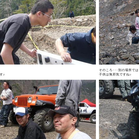
そのころ･･･別の場所で
す♪
子供は無邪気ですね♪