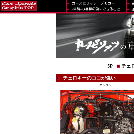
5P
チェ
チェロキーのココが強い
エンジン