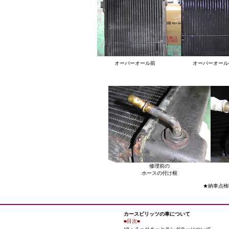
オーバーオール前
オーバーオール
修理前の
ホースの付け根
★納車点検
カースピリッツの車について
■目次■