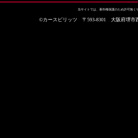
当サイトでは、著作権保護のため許可無く
©カースピリッツ 〒593-8301 大阪府堺市西区上野芝